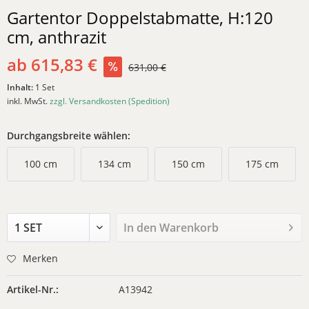
Gartentor Doppelstabmatte, H:120
cm, anthrazit
ab 615,83 €
631,00 €
Inhalt:
1 Set
inkl. MwSt.
zzgl. Versandkosten (Spedition)
Durchgangsbreite wählen:
100 cm
134 cm
150 cm
175 cm
In den
Warenkorb
Merken
Artikel-Nr.:
A13942