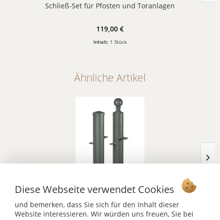
Schließ-Set für Pfosten und Toranlagen
119,00 €
Inhalt:
1 Stück
Ähnliche Artikel
Pfostenset Toranlage rund, H: 90cm
Diese Webseite verwendet Cookies
ab 161,00 €
und bemerken, dass Sie sich für den Inhalt dieser
Inhalt:
1 Set
Website interessieren. Wir würden uns freuen, Sie bei