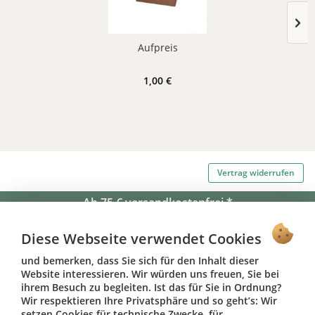
Aufpreis
1,00 €
Vertrag widerrufen
Ab 75 € versandkostenfrei *
Service Hotline
Diese Webseite verwendet Cookies
Shop Service
und bemerken, dass Sie sich für den Inhalt dieser
Website interessieren. Wir würden uns freuen, Sie bei
Informationen
ihrem Besuch zu begleiten. Ist das für Sie in Ordnung?
Wir respektieren Ihre Privatsphäre und so geht’s: Wir
setzen Cookies für technische Zwecke, für