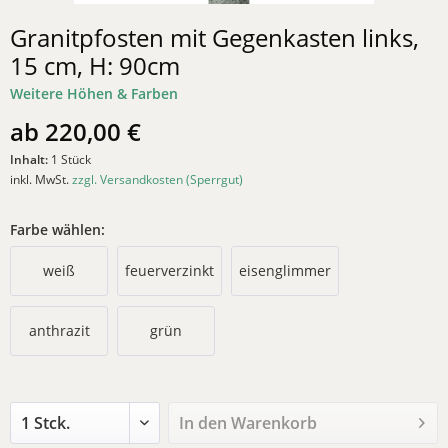
Granitpfosten mit Gegenkasten links,
15 cm, H: 90cm
Weitere Höhen & Farben
ab 220,00 €
Inhalt:
1 Stück
inkl. MwSt.
zzgl. Versandkosten (Sperrgut)
Farbe wählen:
weiß
feuerverzinkt
eisenglimmer
anthrazit
grün
In den
Warenkorb