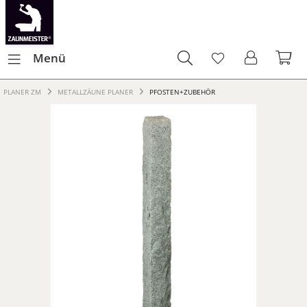
Menü
PLANER ZM
METALLZÄUNE PLANER
PFOSTEN+ZUBEHÖR