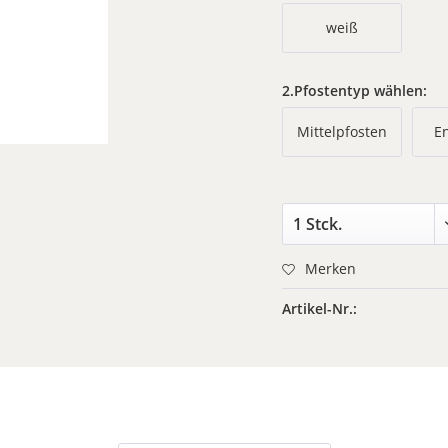
weiß
2.Pfostentyp wählen:
Mittelpfosten
E
Merken
Artikel-Nr.: