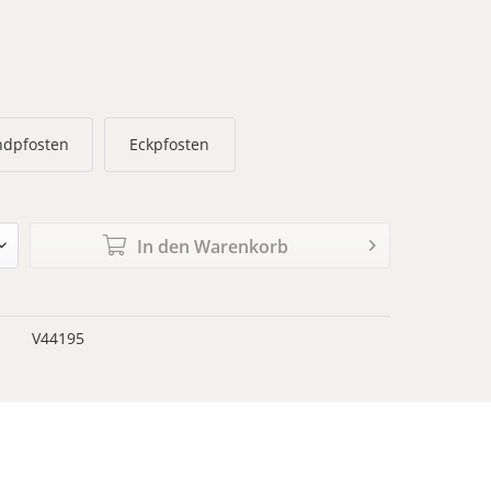
ndpfosten
Eckpfosten
In den
Warenkorb
V44195