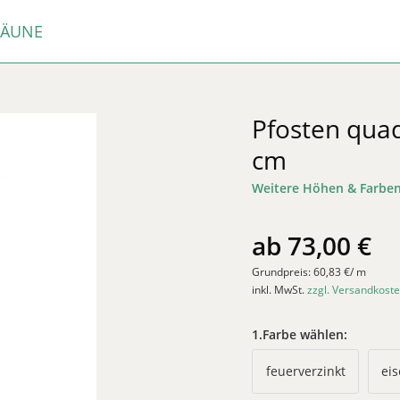
ZÄUNE
Pfosten qua
cm
Weitere Höhen & Farbe
ab 73,00 €
Grundpreis:
60,83 €/ m
inkl. MwSt.
zzgl. Versandkoste
1.Farbe wählen:
feuerverzinkt
ei