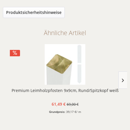
Produktsicherheitshinweise
Ähnliche Artikel
Premium Leimholzpfosten 9x9cm, Rund/Spitzkopf weiß
61,49 €
69,00 €
Grundpreis:
39,17 €/ m