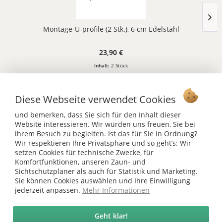
Montage-U-profile (2 Stk.), 6 cm Edelstahl
23,90 €
Inhalt:
2 Stück
Diese Webseite verwendet Cookies
und bemerken, dass Sie sich für den Inhalt dieser
Website interessieren. Wir würden uns freuen, Sie bei
Vertrag widerrufen
ihrem Besuch zu begleiten. Ist das für Sie in Ordnung?
Wir respektieren Ihre Privatsphäre und so geht’s: Wir
Ab 75 € versandkostenfrei *
setzen Cookies für technische Zwecke, für
Komfortfunktionen, unseren Zaun- und
Service Hotline
Sichtschutzplaner als auch für Statistik und Marketing.
Sie können Cookies auswählen und Ihre Einwilligung
Shop Service
jederzeit anpassen.
Mehr Informationen
Informationen
Geht klar!