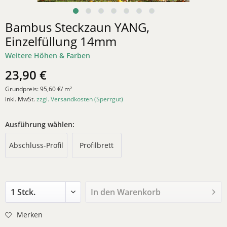
Bambus Steckzaun YANG,
Einzelfüllung 14mm
Weitere Höhen & Farben
23,90 €
Grundpreis:
95,60 €/ m²
inkl. MwSt.
zzgl. Versandkosten (Sperrgut)
Ausführung wählen:
Abschluss-Profil
Profilbrett
In den
Warenkorb
Merken