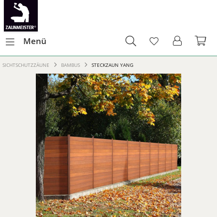
Menü
SICHTSCHUTZZÄUNE
BAMBUS
STECKZAUN YANG