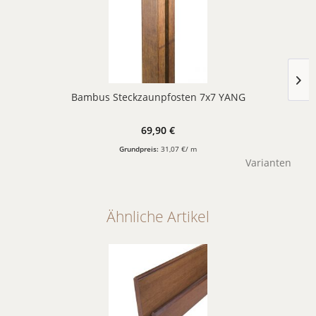
Bambus Steckzaunpfosten 7x7 YANG
69,90 €
Grundpreis:
31,07 €/ m
Varianten
Ähnliche Artikel