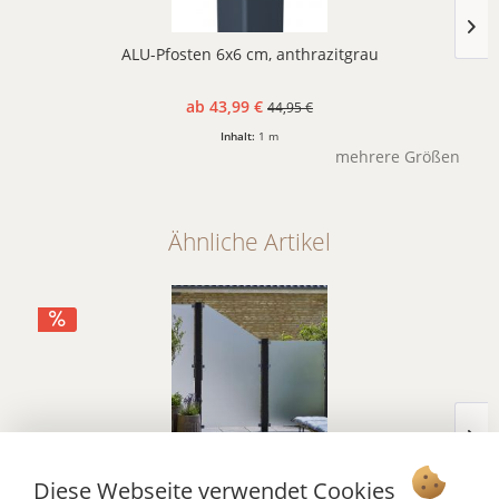
ALU-Pfosten 6x6 cm, anthrazitgrau
ab 43,99 €
44,95 €
Inhalt:
1 m
mehrere Größen
Ähnliche Artikel
Glaselement Sky, matt satiniert
Diese Webseite verwendet Cookies