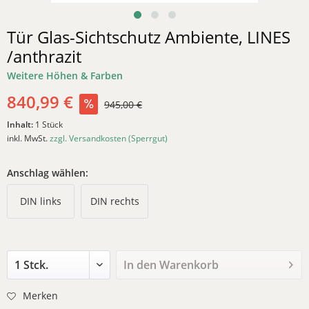
Tür Glas-Sichtschutz Ambiente, LINES
/anthrazit
Weitere Höhen & Farben
840,99 €
945,00 €
Inhalt:
1 Stück
inkl. MwSt.
zzgl. Versandkosten (Sperrgut)
Anschlag wählen:
DIN links
DIN rechts
In den
Warenkorb
Merken