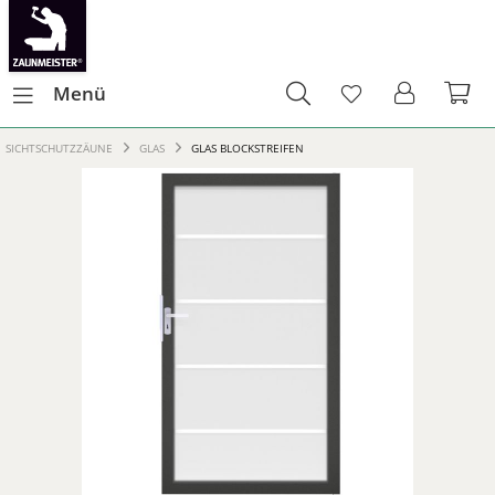
Menü
SICHTSCHUTZZÄUNE
GLAS
GLAS BLOCKSTREIFEN