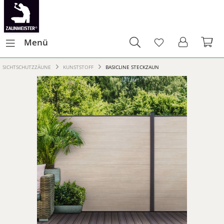
Menü
SICHTSCHUTZZÄUNE
KUNSTSTOFF
BASICLINE STECKZAUN