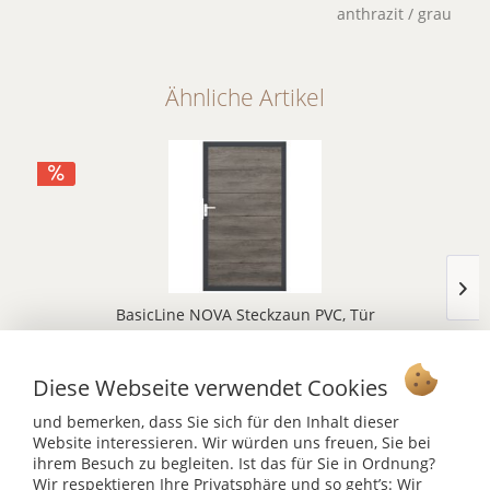
anthrazit / grau
Ähnliche Artikel
BasicLine NOVA Steckzaun PVC, Tür
856,99 €
875,00 €
Diese Webseite verwendet Cookies
Inhalt:
1 Stück
alle Farben
und bemerken, dass Sie sich für den Inhalt dieser
Website interessieren. Wir würden uns freuen, Sie bei
ihrem Besuch zu begleiten. Ist das für Sie in Ordnung?
Wir respektieren Ihre Privatsphäre und so geht’s: Wir