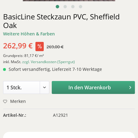
BasicLine Steckzaun PVC, Sheffield
Oak
Weitere Höhen & Farben
262,99 €
269,00 €
Grundpreis:
81,17 €/ m²
inkl. MwSt.
zzgl. Versandkosten (Sperrgut)
Sofort versandfertig, Lieferzeit 7-10 Werktage
In den
Warenkorb
Merken
Artikel-Nr.:
A12921