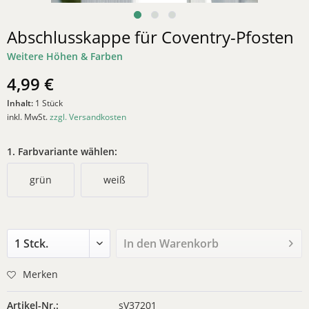
Abschlusskappe für Coventry-Pfosten
Weitere Höhen & Farben
4,99 €
Inhalt:
1 Stück
inkl. MwSt.
zzgl. Versandkosten
1. Farbvariante wählen:
grün
weiß
In den
Warenkorb
Merken
Artikel-Nr.:
sV37201