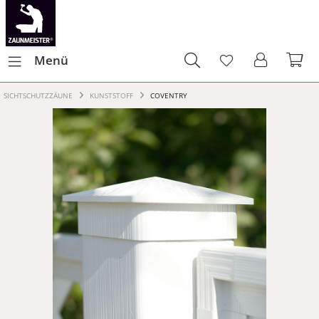
Menü
SICHTSCHUTZZÄUNE
KUNSTSTOFF
COVENTRY