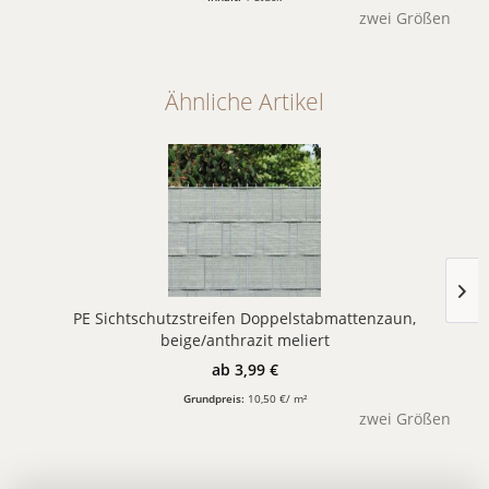
zwei Größen
Ähnliche Artikel
PE Sichtschutzstreifen Doppelstabmattenzaun,
beige/anthrazit meliert
ab 3,99 €
Grundpreis:
10,50 €/ m²
zwei Größen