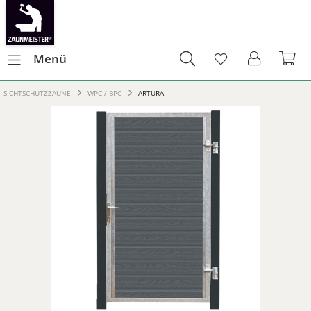
Menü
SICHTSCHUTZZÄUNE
WPC / BPC
ARTURA