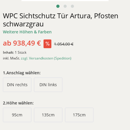
WPC Sichtschutz Tür Artura, Pfosten
schwarzgrau
Weitere Höhen & Farben
ab 938,49 €
1.054,00 €
Inhalt:
1 Stück
inkl. MwSt.
zzgl. Versandkosten (Spedition)
1.Anschlag wählen:
DIN rechts
DIN links
2.Höhe wählen:
95cm
135cm
175cm