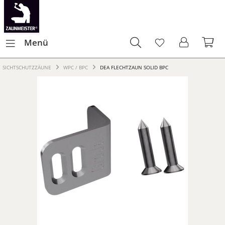
Menü
SICHTSCHUTZZÄUNE
WPC / BPC
DEA FLECHTZAUN SOLID BPC