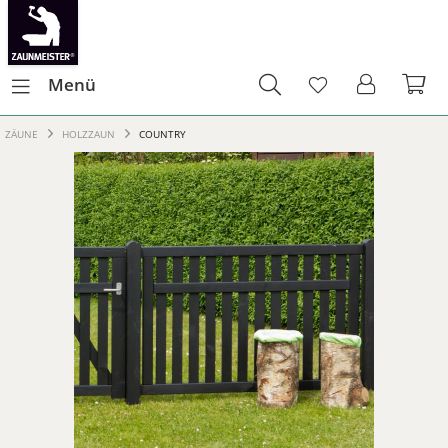
Menü
ZÄUNE
HOLZZAUN
COUNTRY