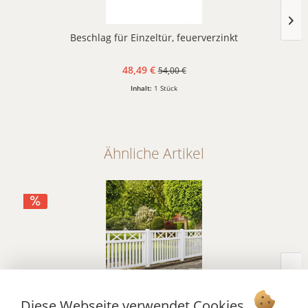
Beschlag für Einzeltür, feuerverzinkt
48,49 €
54,00 €
Inhalt:
1 Stück
Ähnliche Artikel
Gartenzaun Holz, Vintess weiß
Diese Webseite verwendet Cookies