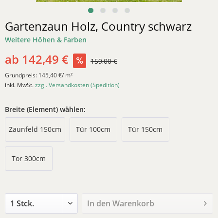
Gartenzaun Holz, Country schwarz
Weitere Höhen & Farben
ab 142,49 €
159,00 €
Grundpreis:
145,40 €/ m²
inkl. MwSt.
zzgl. Versandkosten (Spedition)
Breite (Element) wählen:
Zaunfeld 150cm
Tür 100cm
Tür 150cm
Tor 300cm
In den
Warenkorb