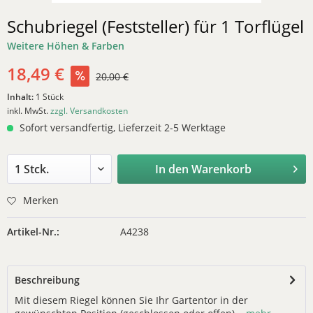
Schubriegel (Feststeller) für 1 Torflügel
Weitere Höhen & Farben
18,49 €
20,00 €
Inhalt:
1 Stück
inkl. MwSt.
zzgl. Versandkosten
Sofort versandfertig, Lieferzeit 2-5 Werktage
In den
Warenkorb
Merken
Artikel-Nr.:
A4238
Beschreibung
Mit diesem Riegel können Sie Ihr Gartentor in der