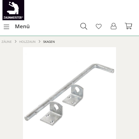
Menü
ZÄUNE
HOLZZAUN
SKAGEN