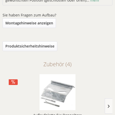
gewünschten Position (geschlossen oder offen)...
mehr
Sie haben Fragen zum Aufbau?
Montagehinweise anzeigen
Produktsicherheitshinweise
Zubehör (4)