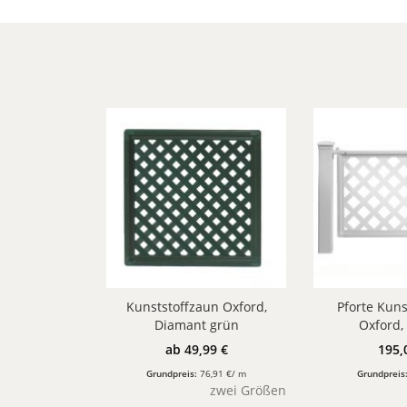
Kunststoffzaun Oxford,
Pforte Kuns
Diamant grün
Oxford, 
ab 49,99 €
195,
Grundpreis:
76,91 €/ m
Grundpreis
zwei Größen