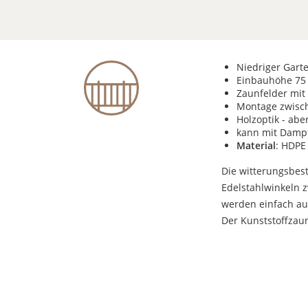
Niedriger Gart
Einbauhöhe 75
Zaunfelder mit
Montage zwisch
Holzoptik - abe
kann mit Dampf
Material
: HDPE
Die witterungsbes
Edelstahlwinkeln z
werden einfach au
Der Kunststoffzaun