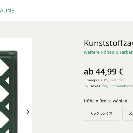
ZÄUNE
Kunststoffza
Weitere Höhen & Farbe
ab 44,99 €
Grundpreis:
69,22 €/ m
inkl. MwSt.
zzgl. Versandkoste
Höhe x Breite wählen:
65 x 65 cm
65