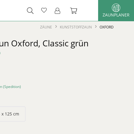
ZAUNPLANER
ZÄUNE
KUNSTSTOFFZAUN
OXFORD
un Oxford, Classic grün
n
n (Spedition)
 x 125 cm