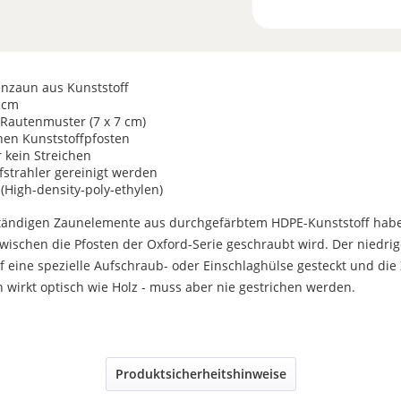
enzaun aus Kunststoff
 cm
 Rautenmuster (7 x 7 cm)
en Kunststoffpfosten
r kein Streichen
strahler gereinigt werden
 (High-density-poly-ethylen)
tändigen Zaunelemente aus durchgefärbtem HDPE-Kunststoff habe
wischen die Pfosten der Oxford-Serie geschraubt wird. Der niedrige
f eine spezielle Aufschraub- oder Einschlaghülse gesteckt und di
 wirkt optisch wie Holz - muss aber nie gestrichen werden.
Produktsicherheitshinweise