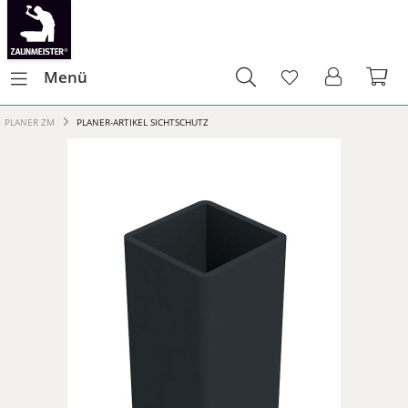
Menü
PLANER ZM
PLANER-ARTIKEL SICHTSCHUTZ