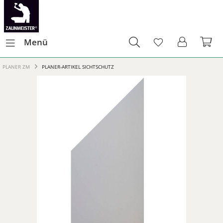
Menü
PLANER ZM
PLANER-ARTIKEL SICHTSCHUTZ