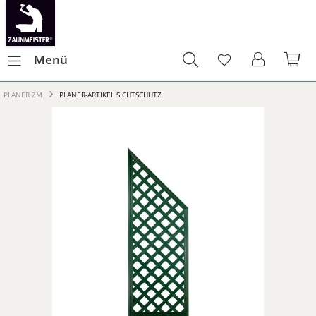
Menü
PLANER ZM
PLANER-ARTIKEL SICHTSCHUTZ