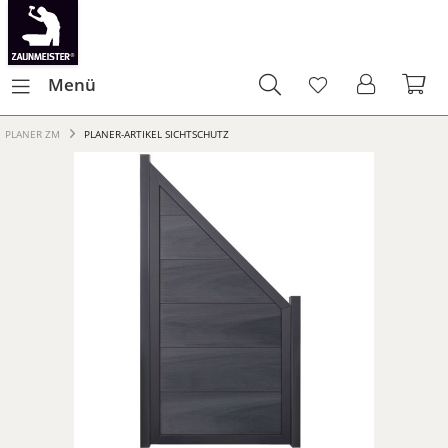
Menü
PLANER ZM
PLANER-ARTIKEL SICHTSCHUTZ