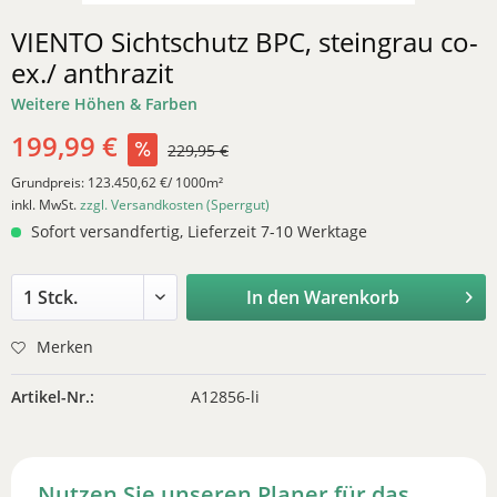
VIENTO Sichtschutz BPC, steingrau co-
ex./ anthrazit
Weitere Höhen & Farben
199,99 €
229,95 €
Grundpreis:
123.450,62 €/ 1000m²
inkl. MwSt.
zzgl. Versandkosten (Sperrgut)
Sofort versandfertig, Lieferzeit 7-10 Werktage
In den
Warenkorb
Merken
Artikel-Nr.:
A12856-li
Nutzen Sie unseren Planer für das