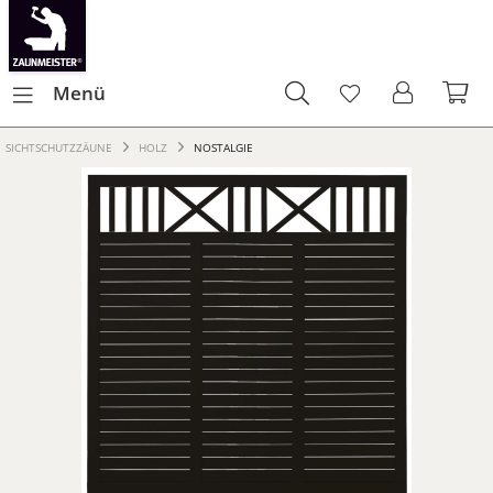
Menü
SICHTSCHUTZZÄUNE
HOLZ
NOSTALGIE