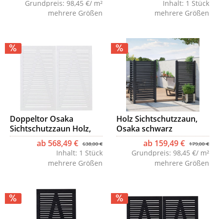
Grundpreis:
98,45 €/ m²
Inhalt:
1 Stück
mehrere Größen
mehrere Größen
Doppeltor Osaka
Holz Sichtschutzzaun,
Sichtschutzzaun Holz,
Osaka schwarz
weiß
ab 568,49 €
ab 159,49 €
638,00 €
179,00 €
Inhalt:
1 Stück
Grundpreis:
98,45 €/ m²
mehrere Größen
mehrere Größen