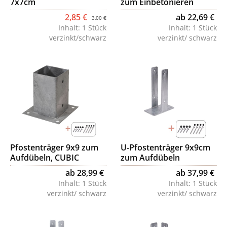
7x7cm
zum Einbetonieren
2,85 €
ab 22,69 €
3,00 €
Inhalt:
1 Stück
Inhalt:
1 Stück
verzinkt/schwarz
verzinkt/ schwarz
Pfostenträger 9x9 zum
U-Pfostenträger 9x9cm
Aufdübeln, CUBIC
zum Aufdübeln
ab 28,99 €
ab 37,99 €
Inhalt:
1 Stück
Inhalt:
1 Stück
verzinkt/ schwarz
verzinkt/ schwarz