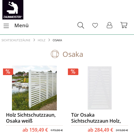
Menü
SICHTSCHUTZZÄUNE
HOLZ
OSAKA
Osaka
Holz Sichtschutzzaun,
Tür Osaka
Osaka weiß
Sichtschutzzaun Holz,
weiß
ab 159,49 €
ab 284,49 €
179,00 €
319,00 €