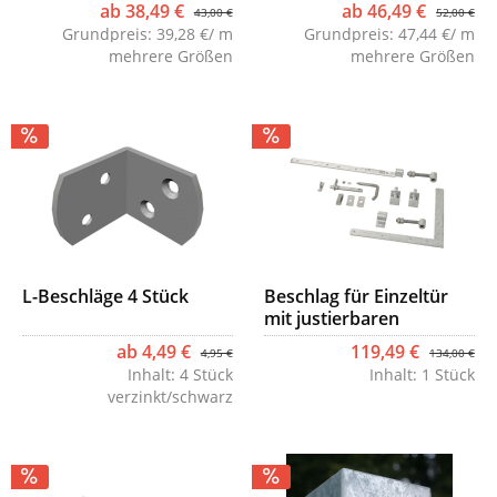
Rundkopf schwarz
Rundkopf weiß
ab 38,49 €
ab 46,49 €
43,00 €
52,00 €
Grundpreis:
39,28 €/ m
Grundpreis:
47,44 €/ m
mehrere Größen
mehrere Größen
L-Beschläge 4 Stück
Beschlag für Einzeltür
mit justierbaren
Scharnieren
ab 4,49 €
119,49 €
4,95 €
134,00 €
Inhalt:
4 Stück
Inhalt:
1 Stück
verzinkt/schwarz