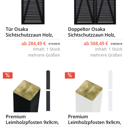
Tür Osaka
Doppeltor Osaka
Sichtschutzzaun Holz,
Sichtschutzzaun Holz,
schwarz
schwarz
ab 284,49 €
ab 568,49 €
319,00 €
638,00 €
Inhalt:
1 Stück
Inhalt:
1 Stück
mehrere Größen
mehrere Größen
Premium
Premium
Leimholzpfosten 9x9cm,
Leimholzpfosten 9x9cm,