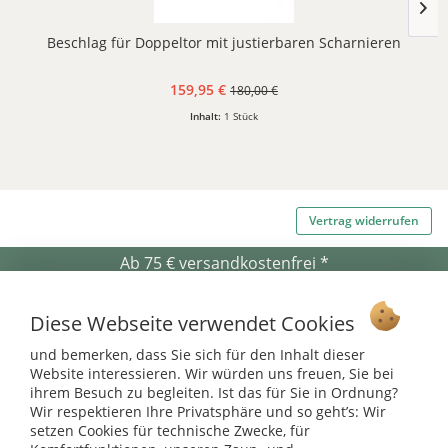
Beschlag für Doppeltor mit justierbaren Scharnieren
159,95 €
180,00 €
Inhalt:
1 Stück
Vertrag widerrufen
Ab 75 € versandkostenfrei *
Service Hotline
Diese Webseite verwendet Cookies
Shop Service
und bemerken, dass Sie sich für den Inhalt dieser
Website interessieren. Wir würden uns freuen, Sie bei
Informationen
ihrem Besuch zu begleiten. Ist das für Sie in Ordnung?
Wir respektieren Ihre Privatsphäre und so geht’s: Wir
setzen Cookies für technische Zwecke, für
* bei Paketversand. Alle Preise inkl. gesetzl. Mehrwertsteuer zzgl.