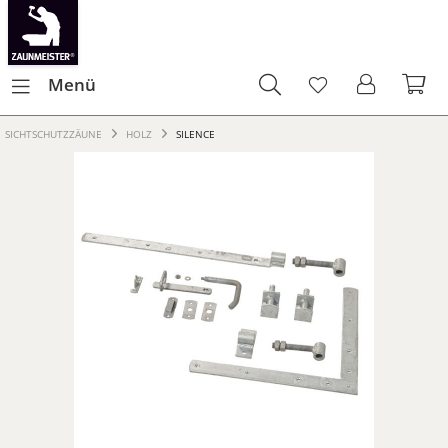
Menü
SICHTSCHUTZZÄUNE
HOLZ
SILENCE