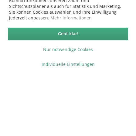
Komfortfunktionen, unseren Zaun- und
Versandkosten
.
Sichtschutzplaner als auch für Statistik und Marketing.
Copyright © afp marketing gmbh - Alle Rechte vorbehalten
Sie können Cookies auswählen und Ihre Einwilligung
jederzeit anpassen.
Mehr Informationen
Sicher zahlen in unserem Onlineshop
Geht klar!
Nur notwendige Cookies
Individuelle Einstellungen