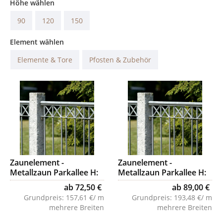
Höhe wählen
90
120
150
Element wählen
Elemente & Tore
Pfosten & Zubehör
Zaunelement -
Zaunelement -
Metallzaun Parkallee H:
Metallzaun Parkallee H:
90cm
120cm
ab 72,50 €
ab 89,00 €
Grundpreis:
157,61 €/ m
Grundpreis:
193,48 €/ m
mehrere Breiten
mehrere Breiten