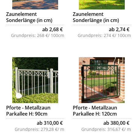
Zaunelement
Zaunelement
Sonderlänge (in cm)
Sonderlänge (in cm)
Parkallee, H: 120cm
Parkallee, H: 150cm
ab 2,68 €
ab 2,74 €
Grundpreis:
268 €/ 100cm
Grundpreis:
274 €/ 100cm
Pforte - Metallzaun
Pforte - Metallzaun
Parkallee H: 90cm
Parkallee H: 120cm
ab 310,00 €
ab 380,00 €
Grundpreis:
279,28 €/ m
Grundpreis:
316,67 €/ m