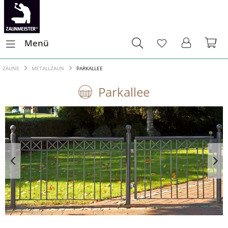
Menü
ZÄUNE
METALLZAUN
PARKALLEE
Parkallee