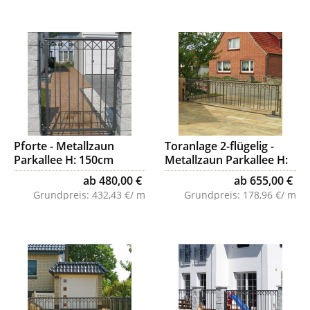
Pforte - Metallzaun
Toranlage 2-flügelig -
Parkallee H: 150cm
Metallzaun Parkallee H:
90cm
ab 480,00 €
ab 655,00 €
Grundpreis:
432,43 €/ m
Grundpreis:
178,96 €/ m