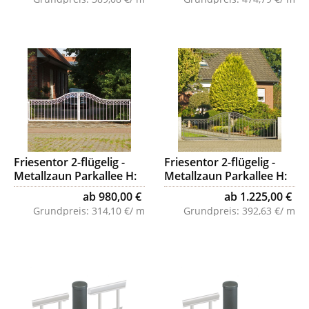
Friesentor 2-flügelig -
Friesentor 2-flügelig -
Metallzaun Parkallee H:
Metallzaun Parkallee H:
90cm
120cm
ab 980,00 €
ab 1.225,00 €
Grundpreis:
314,10 €/ m
Grundpreis:
392,63 €/ m