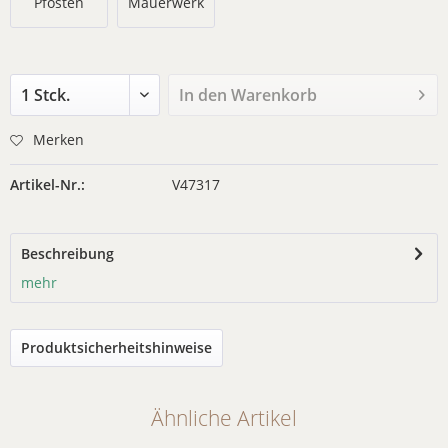
Pfosten
Mauerwerk
In den
Warenkorb
Merken
Artikel-Nr.:
V47317
Beschreibung
mehr
Produktsicherheitshinweise
Ähnliche Artikel