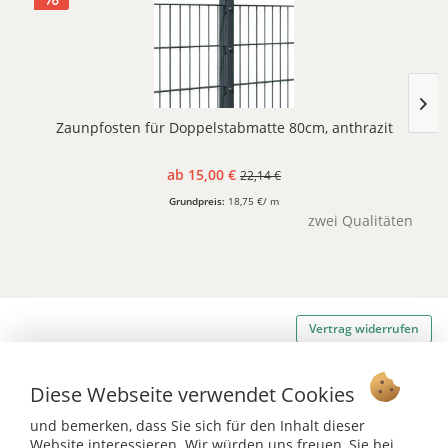
Zaunpfosten für Doppelstabmatte 80cm, anthrazit
ab 15,00 €
22,14 €
Grundpreis:
18,75 €/ m
zwei Qualitäten
Vertrag widerrufen
Ab 75 € versandkostenfrei *
Diese Webseite verwendet Cookies
Service Hotline
und bemerken, dass Sie sich für den Inhalt dieser
Website interessieren. Wir würden uns freuen, Sie bei