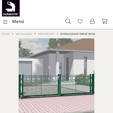
Menü
ZÄUNE
METALLZAUN
KREIS-DESIGN
SCHMUCKZAUN KREISE 80CM