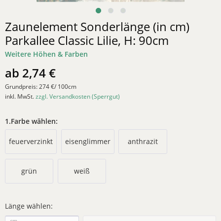
Zaunelement Sonderlänge (in cm)
Parkallee Classic Lilie, H: 90cm
Weitere Höhen & Farben
ab
2,74 €
Grundpreis:
274 €/ 100cm
inkl. MwSt.
zzgl. Versandkosten (Sperrgut)
1.Farbe wählen:
feuerverzinkt
eisenglimmer
anthrazit
grün
weiß
Länge wählen:
cm