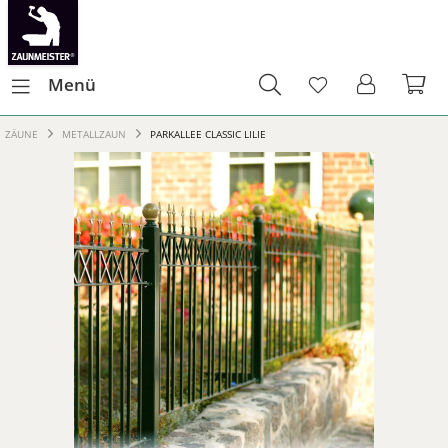
Menü
ZÄUNE
METALLZAUN
PARKALLEE CLASSIC LILIE