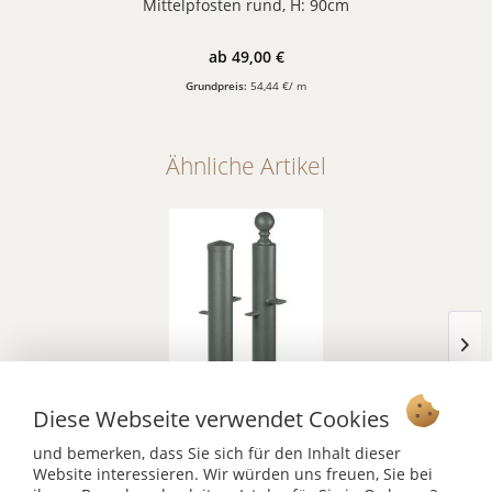
Mittelpfosten rund, H: 90cm
ab 49,00 €
Grundpreis:
54,44 €/ m
Ähnliche Artikel
Pfostenset Toranlage rund, H: 90cm
Diese Webseite verwendet Cookies
ab 161,00 €
und bemerken, dass Sie sich für den Inhalt dieser
Inhalt:
1 Set
Website interessieren. Wir würden uns freuen, Sie bei