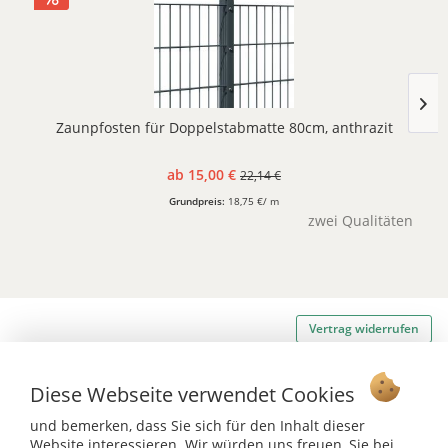
Zaunpfosten für Doppelstabmatte 80cm, anthrazit
ab 15,00 €
22,14 €
Grundpreis:
18,75 €/ m
zwei Qualitäten
Vertrag widerrufen
Ab 75 € versandkostenfrei *
Diese Webseite verwendet Cookies
Service Hotline
und bemerken, dass Sie sich für den Inhalt dieser
Website interessieren. Wir würden uns freuen, Sie bei