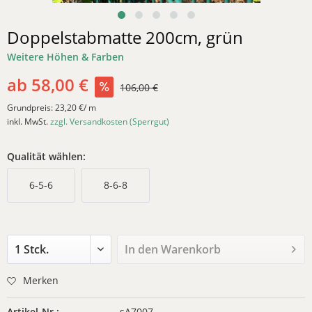
Doppelstabmatte 200cm, grün
Weitere Höhen & Farben
ab 58,00 €
106,00 €
Grundpreis:
23,20 €/ m
inkl. MwSt.
zzgl. Versandkosten (Sperrgut)
Qualität wählen:
6-5-6
8-6-8
In den
Warenkorb
Merken
Artikel-Nr.:
sA7007