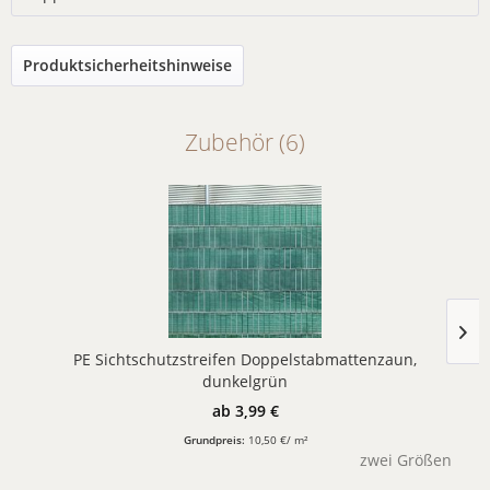
Produktsicherheitshinweise
Zubehör (6)
PE Sichtschutzstreifen Doppelstabmattenzaun,
dunkelgrün
ab 3,99 €
Grundpreis:
10,50 €/ m²
zwei Größen