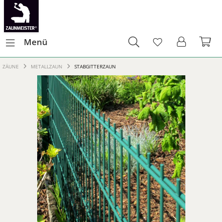
Menü
ZÄUNE
METALLZAUN
STABGITTERZAUN