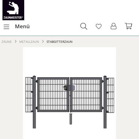
Menü
ZÄUNE
METALLZAUN
STABGITTERZAUN