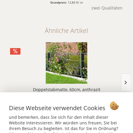
Grundpreis:
12,80 €/ m
zwei Qualitäten
Ähnliche Artikel
Doppelstabmatte, 60cm, anthrazit
ab 22,00 €
43,00 €
Diese Webseite verwendet Cookies
Grundpreis:
8,80 €/ m
zwei Qualitäten
und bemerken, dass Sie sich für den Inhalt dieser
Website interessieren. Wir würden uns freuen, Sie bei
ihrem Besuch zu begleiten. Ist das für Sie in Ordnung?