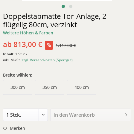
Doppelstabmatte Tor-Anlage, 2-
flügelig 80cm, verzinkt
Weitere Höhen & Farben
ab 813,00 €
1.117,00 €
Inhalt:
1 Stück
inkl. MwSt.
zzgl. Versandkosten (Sperrgut)
Breite wählen:
300 cm
350 cm
400 cm
In den
Warenkorb
Merken